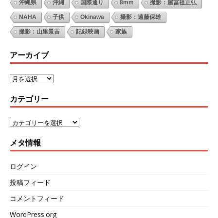
沖縄県
沖縄
国際通り
8mm
撮影：屋冨祖正弘
NAHA
子供
Okinawa
撮影：遠藤保雄
撮影：山里景吉
記録映画
家族
アーカイブ
カテゴリー
メタ情報
ログイン
投稿フィード
コメントフィード
WordPress.org