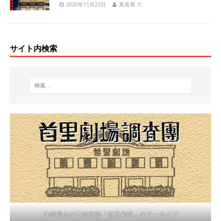
2020年11月23日
真喜屋 力
サイト内検索
沖縄最古の木造建築「首里劇場」のアーカイブ