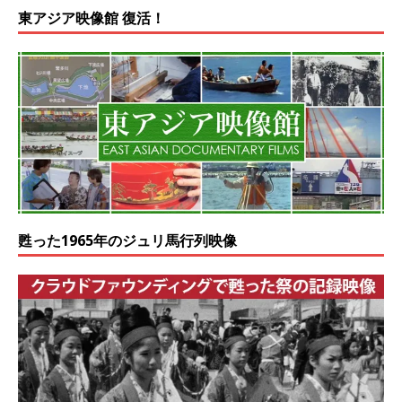
東アジア映像館 復活！
甦った1965年のジュリ馬行列映像