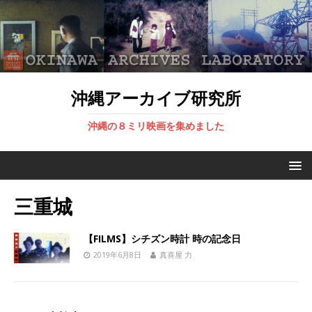
沖縄アーカイブ研究所
沖縄の８ミリ映画を集めました
三重城
【FILMS】シチズン時計 時の記念日
2019年6月8日
真喜屋 力