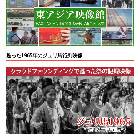
甦った1965年のジュリ馬行列映像