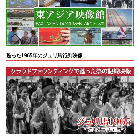
甦った1965年のジュリ馬行列映像