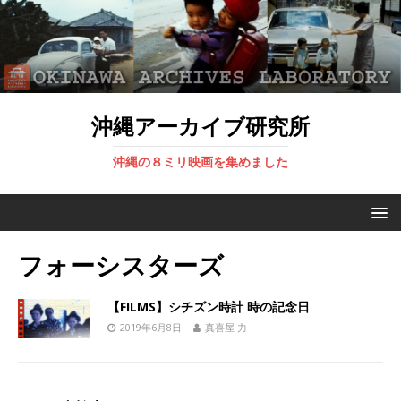
沖縄アーカイブ研究所
沖縄の８ミリ映画を集めました
フォーシスターズ
【FILMS】シチズン時計 時の記念日
2019年6月8日
真喜屋 力