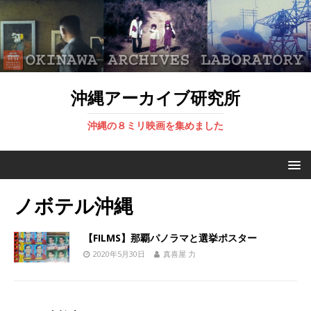
沖縄アーカイブ研究所
沖縄の８ミリ映画を集めました
ノボテル沖縄
【FILMS】那覇パノラマと選挙ポスター
2020年5月30日
真喜屋 力