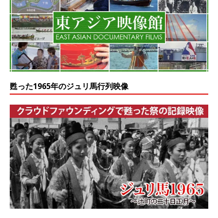
甦った1965年のジュリ馬行列映像