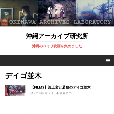
沖縄アーカイブ研究所
沖縄の８ミリ映画を集めました
デイゴ並木
【FILMS】波上宮と若狭のデイゴ並木
2019年2月12日
真喜屋 力