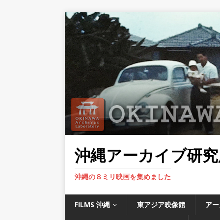
沖縄アーカイブ研究
沖縄の８ミリ映画を集めました
FILMS 沖縄
東アジア映像館
アー