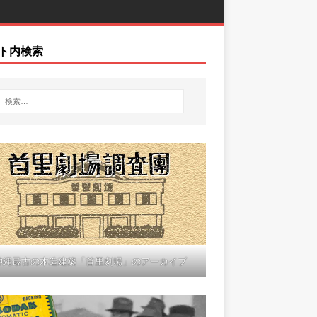
ト内検索
沖縄最古の木造建築「首里劇場」のアーカイブ