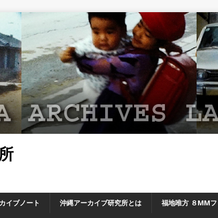
所
カイブノート
沖縄アーカイブ研究所とは
福地唯方 ８MM