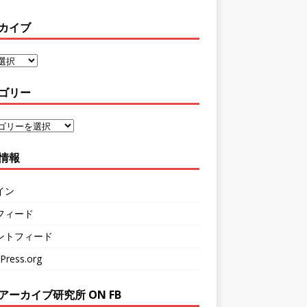
カイブ
ゴリー
情報
イン
フィード
ントフィード
Press.org
アーカイブ研究所 ON FB