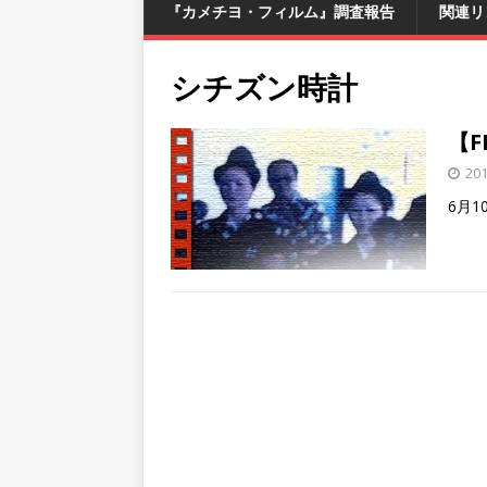
『カメチヨ・フィルム』調査報告
関連リ
シチズン時計
【F
20
6月