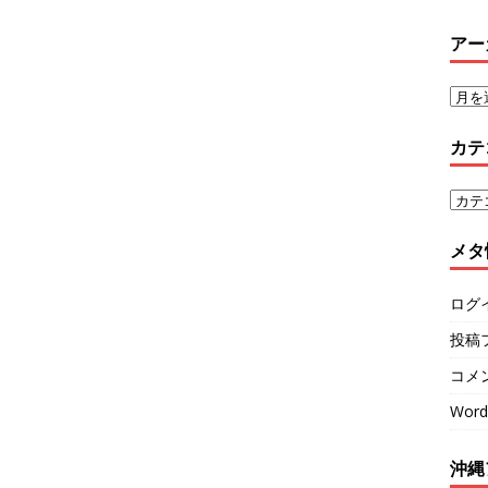
アー
カテ
メタ
ログ
投稿
コメ
Word
沖縄