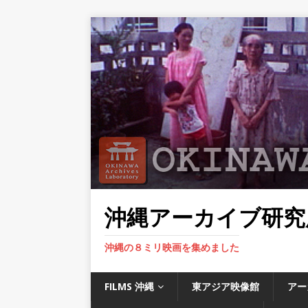
沖縄アーカイブ研究
沖縄の８ミリ映画を集めました
FILMS 沖縄
東アジア映像館
アー