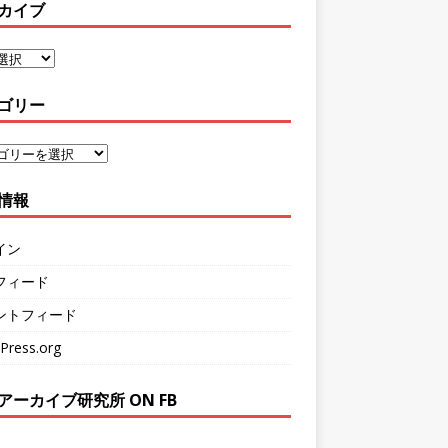
カイブ
ゴリー
情報
イン
フィード
ントフィード
Press.org
アーカイブ研究所 ON FB