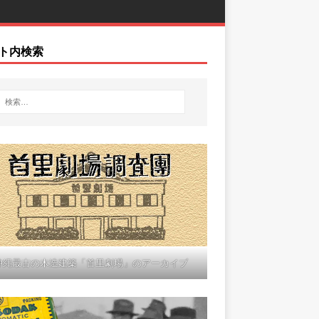
ト内検索
沖縄最古の木造建築「首里劇場」のアーカイブ