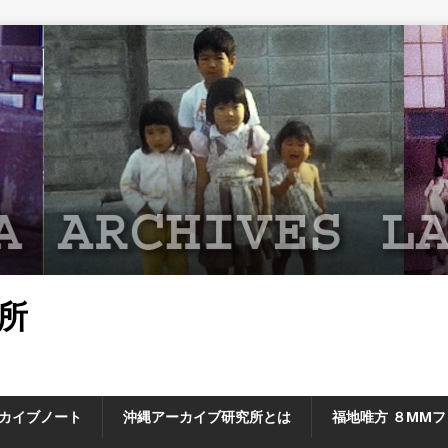
所
カイブノート
沖縄アーカイブ研究所とは
福地唯方 ８MM