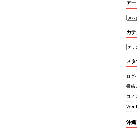
アー
カテ
メタ
ログ
投稿
コメ
Word
沖縄