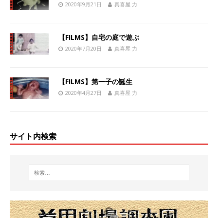
2020年9月21日
真喜屋 力
【FILMS】自宅の庭で遊ぶ
2020年7月20日
真喜屋 力
【FILMS】第一子の誕生
2020年4月27日
真喜屋 力
サイト内検索