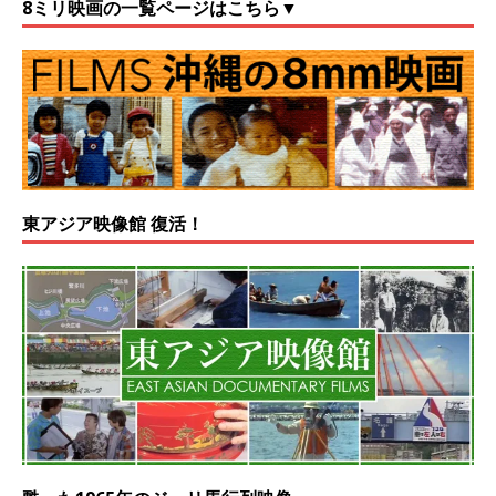
8ミリ映画の一覧ページはこちら▼
東アジア映像館 復活！