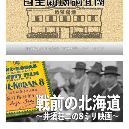
沖縄最古の木造建築「首里劇場」のアーカイブ