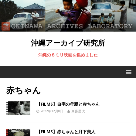
沖縄アーカイブ研究所
沖縄の８ミリ映画を集めました
赤ちゃん
【FILMS】自宅の母親と赤ちゃん
2022年12月8日
真喜屋 力
【FILMS】赤ちゃんと月下美人