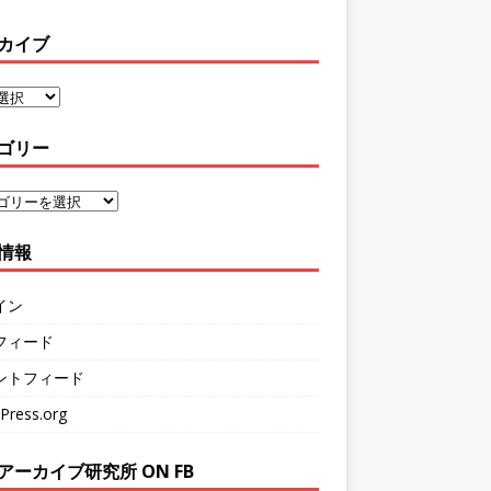
カイブ
ゴリー
情報
イン
フィード
ントフィード
Press.org
アーカイブ研究所 ON FB