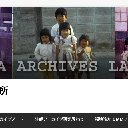
所
カイブノート
沖縄アーカイブ研究所とは
福地唯方 ８MM