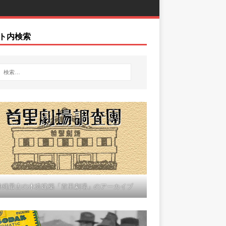
ト内検索
沖縄最古の木造建築「首里劇場」のアーカイブ