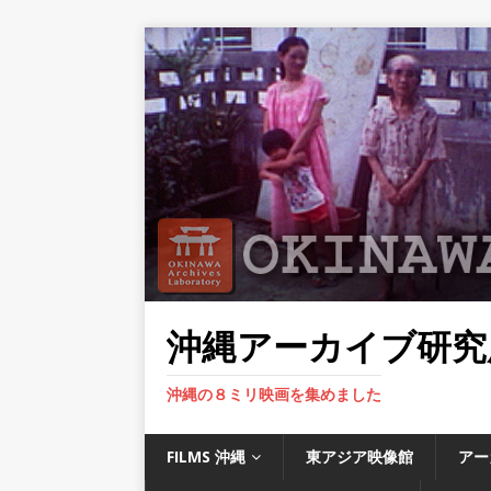
沖縄アーカイブ研究
沖縄の８ミリ映画を集めました
FILMS 沖縄
東アジア映像館
アー