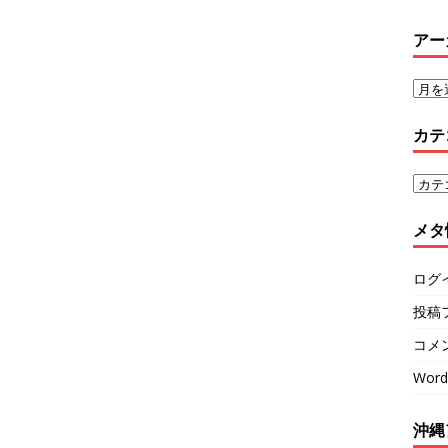
アー
カテ
メタ
ログ
投稿
コメ
Word
沖縄