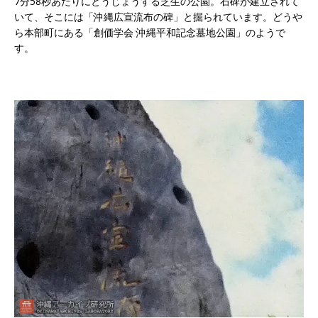
7分58秒あたりにとうじょうする芝生の公園。石碑が建立されて
いて、そこには「沖縄広宣流布の碑」と掘られています。どうや
ら本部町にある「創価学会 沖縄平和記念墓地公園」のようで
す。