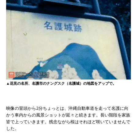
▲花見の名所、名護市のナングスク（名護城）の地図をアップで。
映像の冒頭から2分ちょっとは、沖縄自動車道を走って名護に向
かう車内からの風景ショットが延々と続きます。長い階段を家族
皆で上っていきます。残念ながら桜はそれほど咲いていませんで
した。