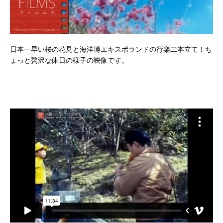
日本一早い桜の花見と海洋博エキスポランドの行楽二本立て！ち
ょっと贅沢な休日の様子の映像です。