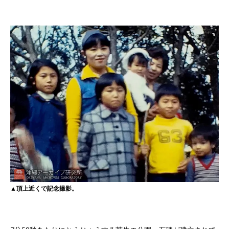
▲頂上近くで記念撮影。