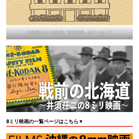
沖縄最古の木造建築「首里劇場」のアーカイブ
8ミリ映画の一覧ページはこちら▼