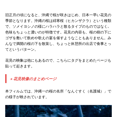
旧正月の頃になると、沖縄で桜が咲きはじめ、日本一早い花見の
季節となります。沖縄の桜は緋寒桜（ヒカンザクラ）という種類
で、ソメイヨシノの様にハラハラと散るタイプのものではなく､
色味もちょっと濃いのが特徴です。花見の内容も、桜の樹の下に
ゴザを敷いて飲めや歌えの宴を催すようなこともありません。み
んなで満開の桜の下を散策し、ちょっと休憩所の出店で食事とっ
てというパターン。
花見の映像は他にもあるので、こちらにタグをまとめたページも
貼って起きます。
» 花見映像のまとめページ
本フィルムでは、沖縄一の桜の名所「なんぐすく（名護城）」で
の様子が映されています。