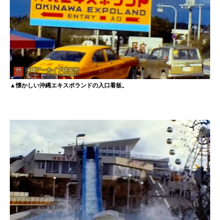
▲懐かしい沖縄エキスポランドの入口看板。