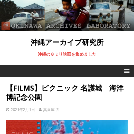
沖縄アーカイブ研究所
沖縄の８ミリ映画を集めました
【FILMS】ピクニック 名護城 海洋
博記念公園
2021年2月1日
真喜屋 力