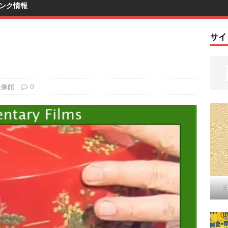
ンク情報
サイ
映像館
0