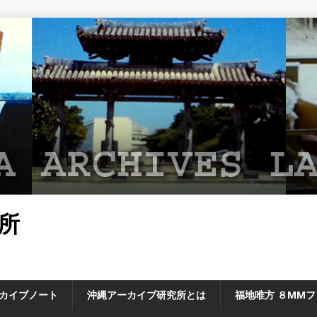
所
カイブノート
沖縄アーカイブ研究所とは
福地唯方 ８MM