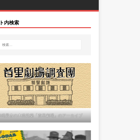
ト内検索
沖縄最古の木造建築「首里劇場」のアーカイブ