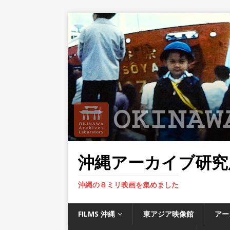
沖縄アーカイブ研究
沖縄の８ミリ映画を集めました
FILMS 沖縄
東アジア映像館
アー