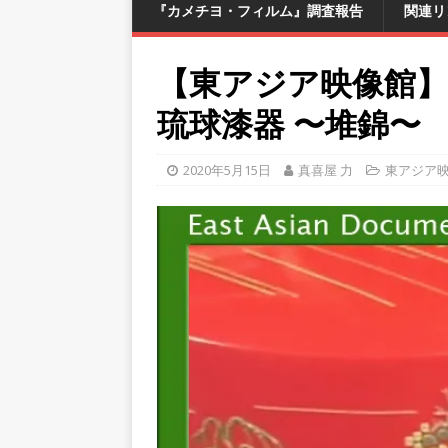
『カメチヨ・フィルム』調査報告
関連リ
【東アジア映像館】
琉球漆器 〜堆錦〜
2020年5月15日
真喜屋 力
東アジア