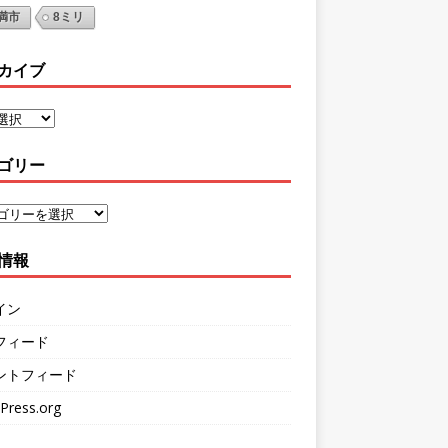
満市
8ミリ
カイブ
ゴリー
情報
イン
フィード
ントフィード
Press.org