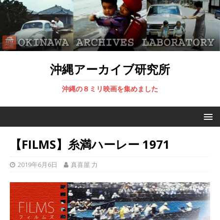
沖縄アーカイブ研究所
沖縄の８ミリ映画を集めました
【FILMS】糸満ハーレー 1971
2019年6月6日
真喜屋 力