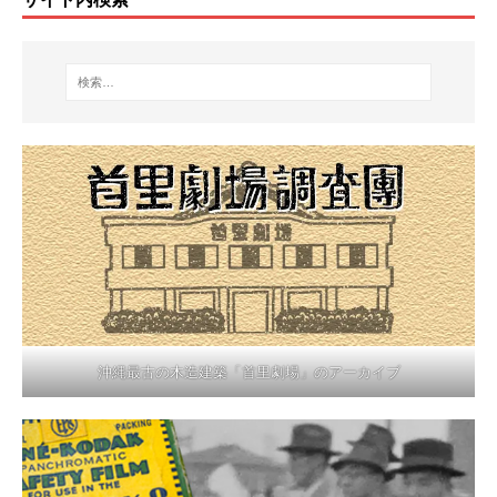
沖縄最古の木造建築「首里劇場」のアーカイブ