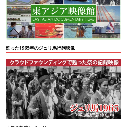
甦った1965年のジュリ馬行列映像