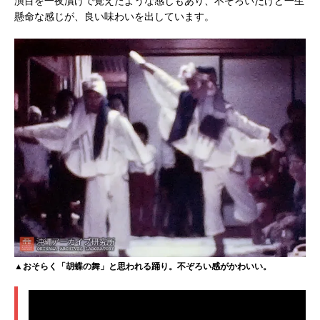
演目を一夜漬けで覚えたような感じもあり、不ぞろいだけど一生
懸命な感じが、良い味わいを出しています。
▲おそらく「胡蝶の舞」と思われる踊り。不ぞろい感がかわいい。