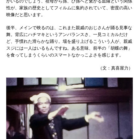
がいるのでしょう、祖母から孫、ひ孫へと繋がる血縁という関係
性が、家族の歴史としてフィルムに集約されていて、密度の高い
映像だと思います。
後半、メインで映るのは、これまた親戚のおじさんが踊る見事な
舞。背広にハチマキというアンバランスさ、一見コミカルだけ
ど、手慣れた滑らかな踊り。場を盛り上げるこういう人が、親戚
スジには一人はいるもんですね。ある意味、前半の「胡蝶の舞」
を食ってしまうくらいのスマートなかっこよさを感じます。
（文：真喜屋力）