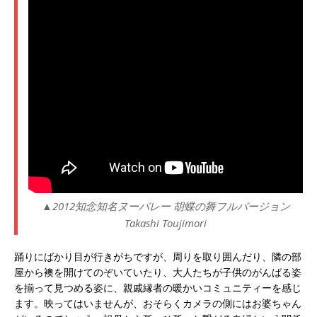
▲2012知念知名ヌーバレー 胡蝶の舞フルバージョン
Takashi Toujimori
踊りにばかり目が行きがちですが、周りを取り囲んだり、隣の部
屋から襖を開けてのぞいていたり、大人たちが子供のがんばる姿
を揃って見つめる姿に、親戚縁者の暖かいコミュニティーを感じ
ます。映ってはいませんが、おそらくカメラの側にはお婆ちゃん