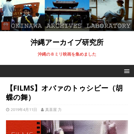
沖縄アーカイブ研究所
沖縄の８ミリ映画を集めました
【FILMS】オバァのトゥシビー（胡
蝶の舞）
2019年4月11日
真喜屋 力