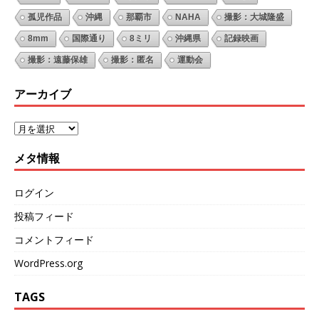
孤児作品
沖縄
那覇市
NAHA
撮影：大城隆盛
8mm
国際通り
8ミリ
沖縄県
記録映画
撮影：遠藤保雄
撮影：匿名
運動会
アーカイブ
メタ情報
ログイン
投稿フィード
コメントフィード
WordPress.org
TAGS