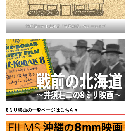
沖縄最古の木造建築「首里劇場」のアーカイブ
8ミリ映画の一覧ページはこちら▼