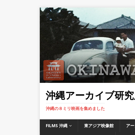
沖縄アーカイブ研究
沖縄の８ミリ映画を集めました
FILMS 沖縄
東アジア映像館
アー