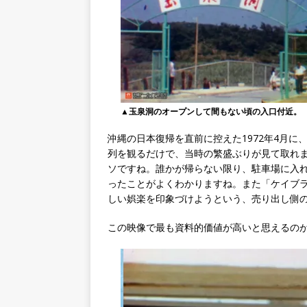
▲玉泉洞のオープンして間もない頃の入口付近。
沖縄の日本復帰を直前に控えた1972年4月
列を観るだけで、当時の繁盛ぶりが見て取れ
ソですね。誰かが帰らない限り、駐車場に入
ったことがよくわかりますね。また「ケイブ
しい娯楽を印象づけようという、売り出し側
この映像で最も資料的価値が高いと思えるの