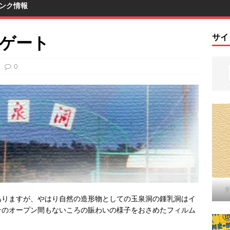
ンク情報
のゲート
サイ
0
ありますが、やはり自然の造形物としての玉泉洞の鍾乳洞はイ
そのオープン間もないころの賑わいの様子をおさめたフィルム