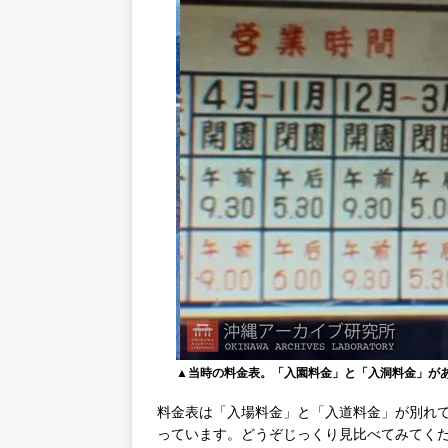
▲当時の料金表。「入園料金」と「入洞料金」が
料金表は「入場料金」と「入道料金」が別れ
っています。どうぞじっくり見比べてみてく