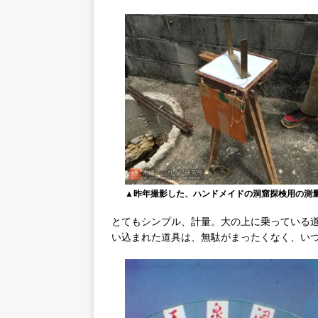
▲昨年撮影した、ハンドメイドの洞窟探検用の測
とてもシンプル、計量。大の上に乗っている
い込まれた道具は、無駄がまったくなく、いつ