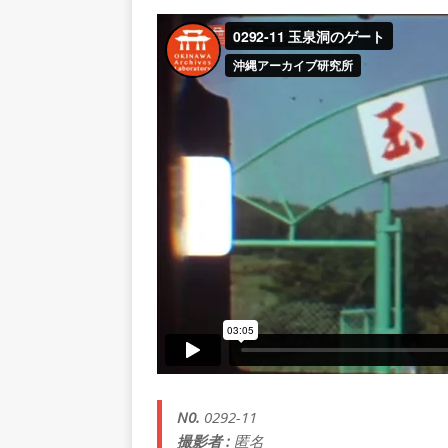
N0.
0292-11
撮影者 :
匿名