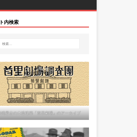
ト内検索
沖縄最古の木造建築「首里劇場」のアーカイブ