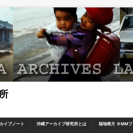
所
カイブノート
沖縄アーカイブ研究所とは
福地唯方 ８MM