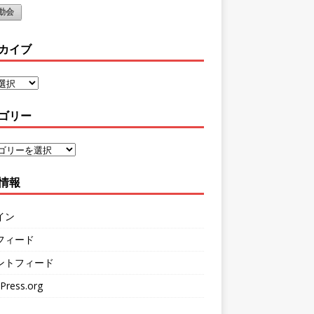
動会
カイブ
ゴリー
情報
イン
フィード
ントフィード
Press.org