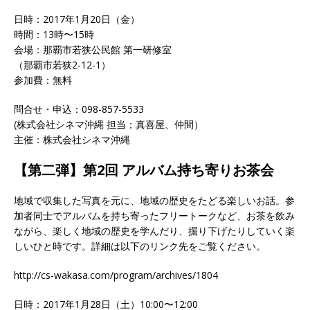
日時：2017年1月20日（金）
時間：13時〜15時
会場：那覇市若狭公民館 第一研修室
（那覇市若狭2-12-1）
参加費：無料
問合せ・申込：098-857-5533
(株式会社シネマ沖縄 担当；真喜屋、仲間）
主催：株式会社シネマ沖縄
【第二弾】第2回 アルバム持ち寄りお茶会
地域で収集した写真を元に、地域の歴史をたどる楽しいお話。参
加者同士でアルバムを持ち寄ったフリートークなど、お茶を飲み
ながら、楽しく地域の歴史を学んだり、掘り下げたりしていく楽
しいひと時です。詳細は以下のリンク先をご覧ください。
http://cs-wakasa.com/program/archives/1804
日時：2017年1月28日（土）10:00〜12:00