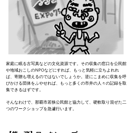
家庭に眠る古写真などの文化資源です。その収集の窓口を公民館
や地域おこしのNPOなどにすれば、もっと気軽に立ちよれれ
ば、寄贈も増えるのではないでしょうか。逆にこまめに収集を呼
びかける団体をふやせれば、もっと多くの市井の人々の記録を取
集できるはずです。
そんなわけで、那覇市若狭公民館と協力して、硬軟取り混ぜた二
つのワークショップを急遽行います。