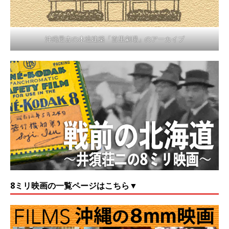
沖縄最古の木造建築「首里劇場」のアーカイブ
8ミリ映画の一覧ページはこちら▼