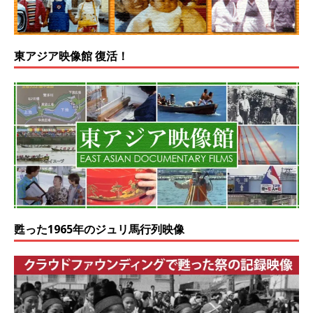
東アジア映像館 復活！
甦った1965年のジュリ馬行列映像