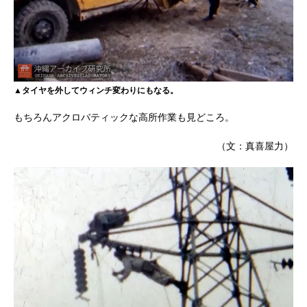
▲タイヤを外してウィンチ変わりにもなる。
もちろんアクロバティックな高所作業も見どころ。
（文：真喜屋力）