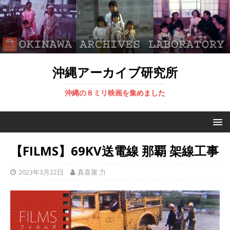
沖縄アーカイブ研究所
沖縄の８ミリ映画を集めました
【FILMS】69KV送電線 那覇 架線工事
2023年3月22日
真喜屋 力