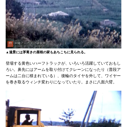
▲遠景には茅葺きの屋根の家もあちこちに見られる。
登場する黄色いハーフトラックが、いろいろ活躍していておもし
ろい。鼻先にはアームを取り付けてクレーンになったり（普段ア
ームは二台に積まれている）、後輪のタイヤを外して、ワイヤー
を巻き取るウィンチ変わりになっていたり。まさに八面六臂。