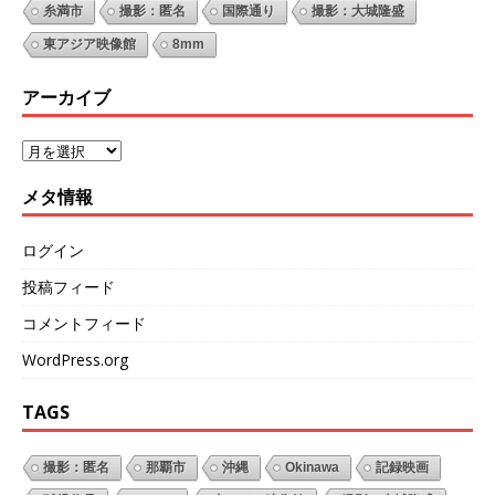
糸満市
撮影：匿名
国際通り
撮影：大城隆盛
東アジア映像館
8mm
アーカイブ
メタ情報
ログイン
投稿フィード
コメントフィード
WordPress.org
TAGS
撮影：匿名
那覇市
沖縄
Okinawa
記録映画