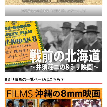
沖縄最古の木造建築「首里劇場」のアーカイブ
8ミリ映画の一覧ページはこちら▼