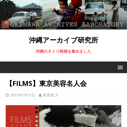
沖縄アーカイブ研究所
沖縄の８ミリ映画を集めました
【FILMS】東京美容名人会
2022年5月31日
真喜屋 力