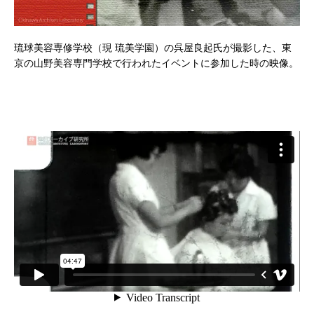
琉球美容専修学校（現 琉美学園）の呉屋良起氏が撮影した、東
京の山野美容専門学校で行われたイベントに参加した時の映像。