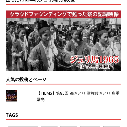
人気の投稿とページ
【FILMS】第83回 都おどり 歌舞伎おどり 多重
露光
TAGS