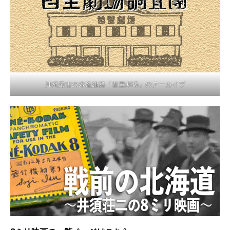
沖縄最古の木造建築「首里劇場」のアーカイブ