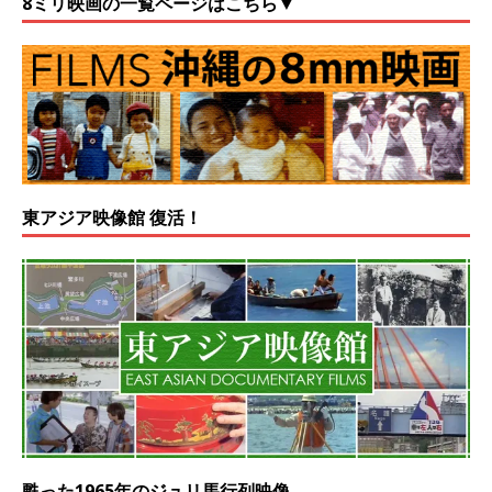
8ミリ映画の一覧ページはこちら▼
東アジア映像館 復活！
甦った1965年のジュリ馬行列映像