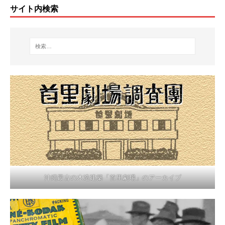
サイト内検索
沖縄最古の木造建築「首里劇場」のアーカイブ