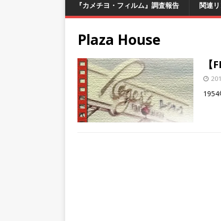
『カメチヨ・フィルム』調査報告
関連リ
Plaza House
【F
20
19