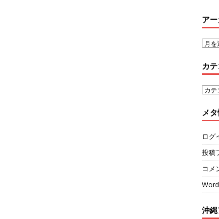
アー
カテ
メタ
ログ
投稿
コメ
Word
沖縄