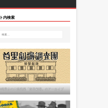
ト内検索
沖縄最古の木造建築「首里劇場」のアーカイブ