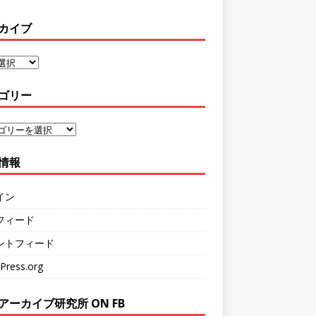
カイブ
ゴリー
情報
イン
フィード
ントフィード
Press.org
アーカイブ研究所 ON FB