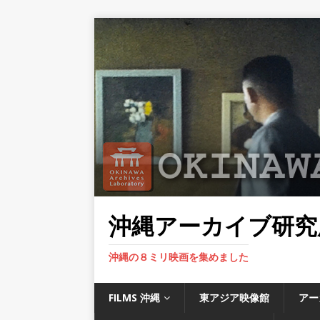
沖縄アーカイブ研究
沖縄の８ミリ映画を集めました
FILMS 沖縄
東アジア映像館
アー