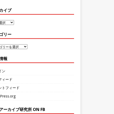
カイブ
ゴリー
情報
イン
フィード
ントフィード
Press.org
アーカイブ研究所 ON FB