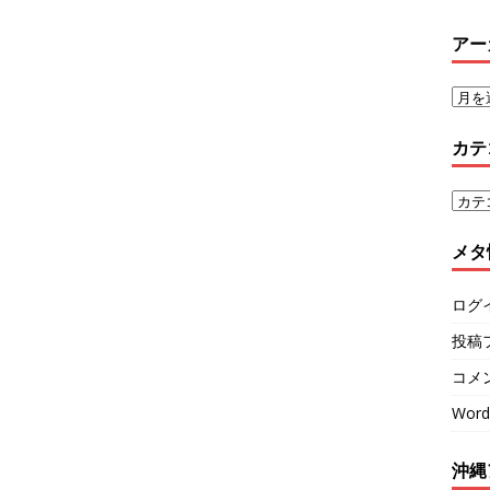
アー
カテ
メタ
ログ
投稿
コメ
Word
沖縄