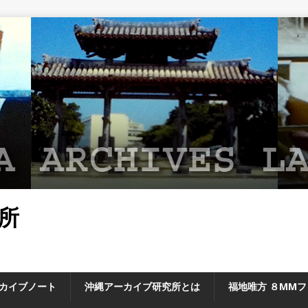
所
カイブノート
沖縄アーカイブ研究所とは
福地唯方 ８MM