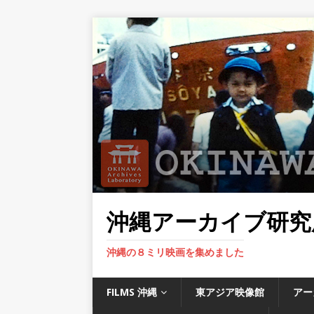
沖縄アーカイブ研究
沖縄の８ミリ映画を集めました
FILMS 沖縄
東アジア映像館
アー