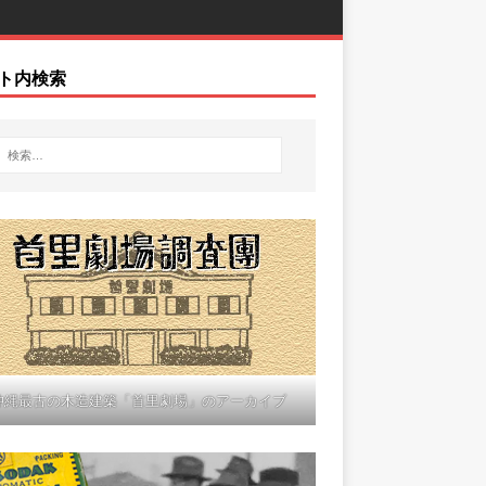
ト内検索
沖縄最古の木造建築「首里劇場」のアーカイブ