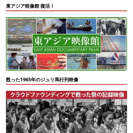
東アジア映像館 復活！
甦った1965年のジュリ馬行列映像