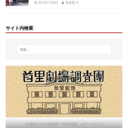
2019年1月9日
真喜屋 力
サイト内検索
沖縄最古の木造建築「首里劇場」のアーカイブ