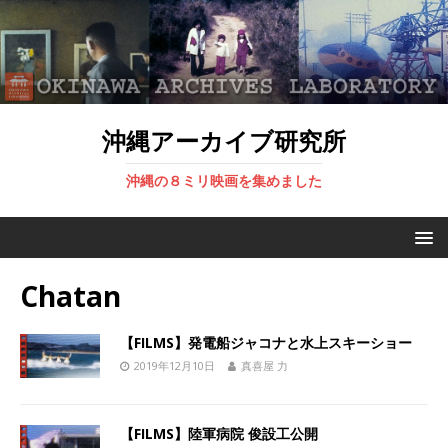
沖縄アーカイブ研究所
沖縄の８ミリ映画を集めました
Chatan
【FILMS】発電船ジャコナと水上スキーショー
2019年12月10日
真喜屋 力
【FILMS】陸軍病院 俊設工公開