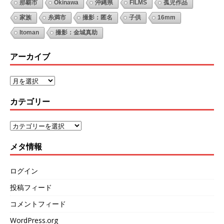
那覇市
Okinawa
沖縄県
FILMS
孤児作品
家族
糸満市
撮影：匿名
子供
16mm
Itoman
撮影：金城真助
アーカイブ
カテゴリー
メタ情報
ログイン
投稿フィード
コメントフィード
WordPress.org