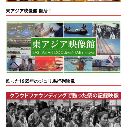
東アジア映像館 復活！
甦った1965年のジュリ馬行列映像