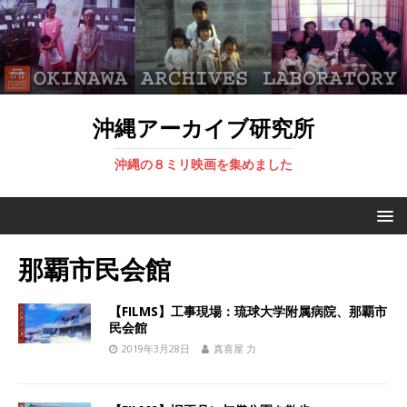
沖縄アーカイブ研究所
沖縄の８ミリ映画を集めました
那覇市民会館
【FILMS】工事現場：琉球大学附属病院、那覇市
民会館
2019年3月28日
真喜屋 力