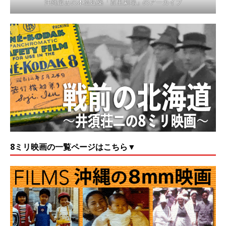
沖縄最古の木造建築「首里劇場」のアーカイブ
8ミリ映画の一覧ページはこちら▼