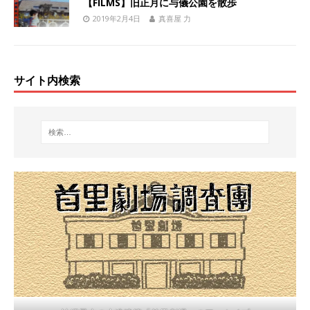
【FILMS】旧正月に与儀公園を散歩
2019年2月4日
真喜屋 力
サイト内検索