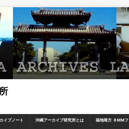
所
カイブノート
沖縄アーカイブ研究所とは
福地唯方 ８MM