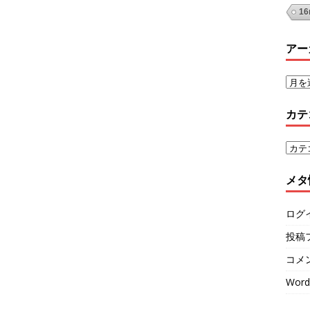
1
アー
カテ
メタ
ログ
投稿
コメ
Word