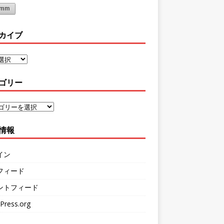
6mm
カイブ
ゴリー
情報
イン
フィード
ントフィード
Press.org