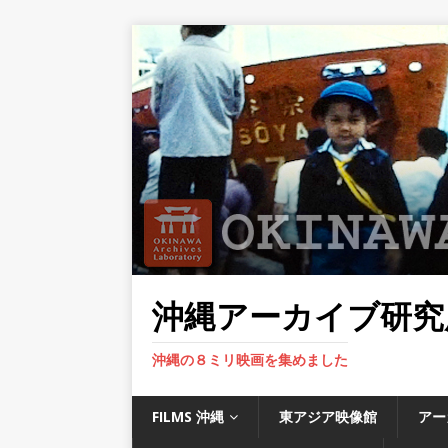
沖縄アーカイブ研究
沖縄の８ミリ映画を集めました
FILMS 沖縄
東アジア映像館
アー