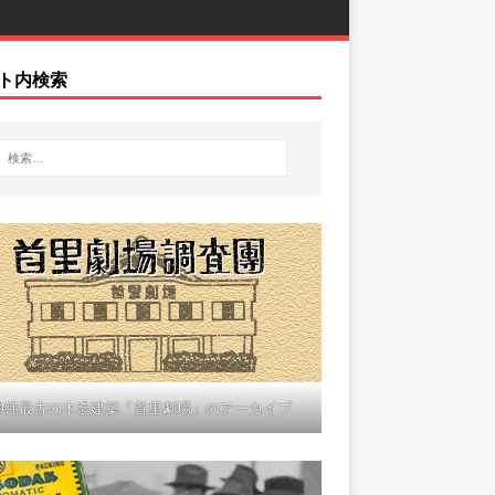
ト内検索
沖縄最古の木造建築「首里劇場」のアーカイブ