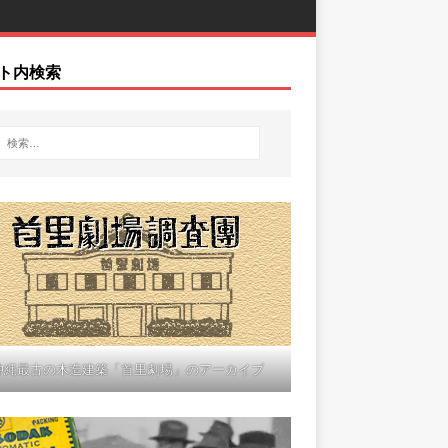
ト内検索
沖縄最古の木造建築「首里劇場」のアーカイブ