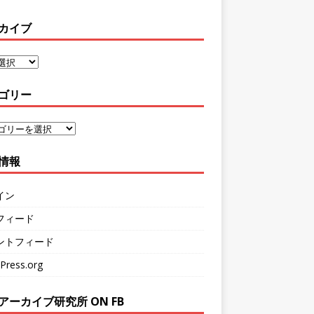
カイブ
ゴリー
情報
イン
フィード
ントフィード
Press.org
アーカイブ研究所 ON FB