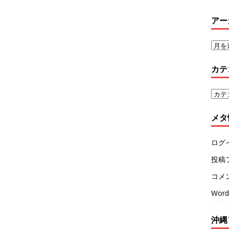
アー
カテ
メタ
ログ
投稿
コメ
Word
沖縄