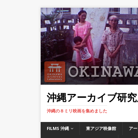
沖縄アーカイブ研究
沖縄の８ミリ映画を集めました
FILMS 沖縄
東アジア映像館
アー