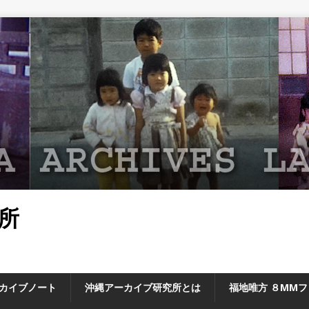
所
カイブノート
沖縄アーカイブ研究所とは
福地唯方 ８MM