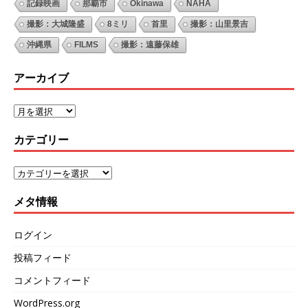
記録映画
那覇市
Okinawa
NAHA
撮影：大城隆盛
8ミリ
首里
撮影：山里景吉
沖縄県
FILMS
撮影：遠藤保雄
アーカイブ
カテゴリー
メタ情報
ログイン
投稿フィード
コメントフィード
WordPress.org