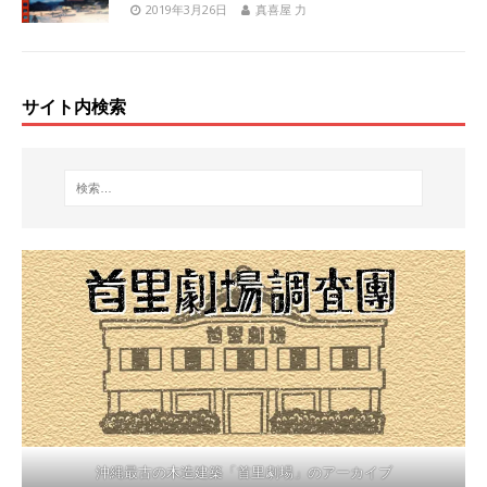
2019年3月26日
真喜屋 力
サイト内検索
沖縄最古の木造建築「首里劇場」のアーカイブ