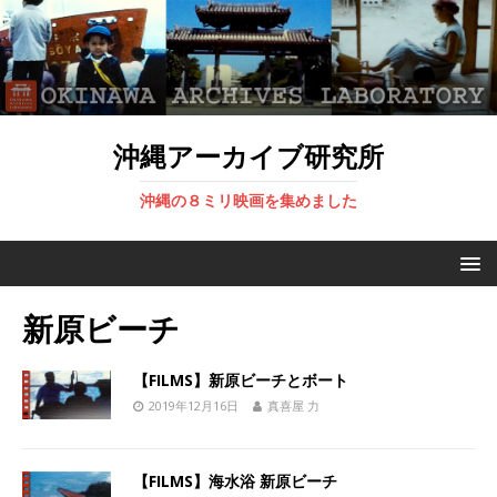
沖縄アーカイブ研究所
沖縄の８ミリ映画を集めました
新原ビーチ
【FILMS】新原ビーチとボート
2019年12月16日
真喜屋 力
【FILMS】海水浴 新原ビーチ