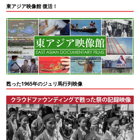
東アジア映像館 復活！
甦った1965年のジュリ馬行列映像