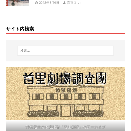
2018年5月9日
真喜屋 力
サイト内検索
沖縄最古の木造建築「首里劇場」のアーカイブ