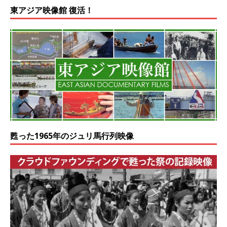
東アジア映像館 復活！
甦った1965年のジュリ馬行列映像