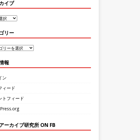
カイブ
ゴリー
情報
イン
フィード
ントフィード
Press.org
アーカイブ研究所 ON FB