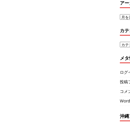
アー
カテ
メタ
ログ
投稿
コメ
Word
沖縄