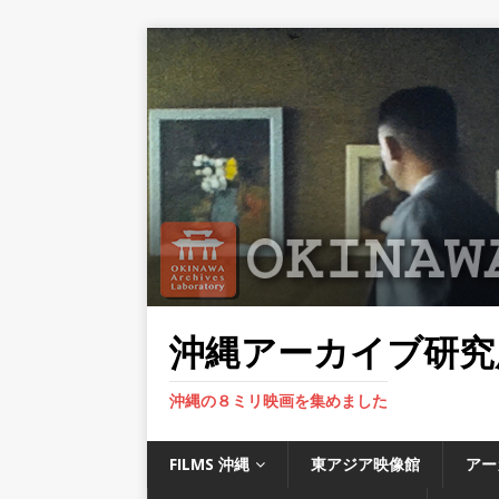
沖縄アーカイブ研究
沖縄の８ミリ映画を集めました
FILMS 沖縄
東アジア映像館
アー