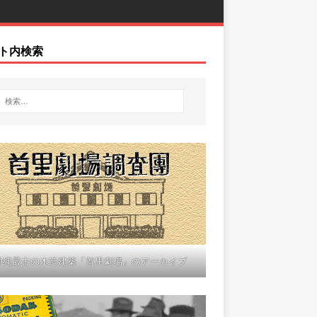
ト内検索
沖縄最古の木造建築「首里劇場」のアーカイブ