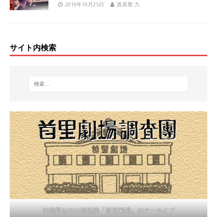
2019年10月25日
真喜屋 力
サイト内検索
沖縄最古の木造建築「首里劇場」のアーカイブ