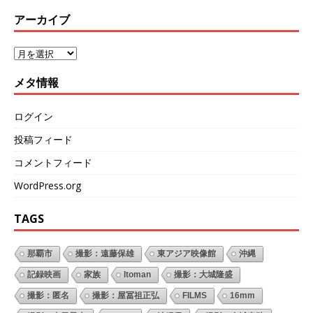
アーカイブ
メタ情報
ログイン
投稿フィード
コメントフィード
WordPress.org
TAGS
那覇市
撮影：遠藤保雄
東アジア映像館
沖縄
記録映画
家族
Itoman
撮影：大城隆盛
撮影：匿名
撮影：屋冨祖正弘
FILMS
16mm