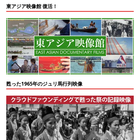
東アジア映像館 復活！
甦った1965年のジュリ馬行列映像