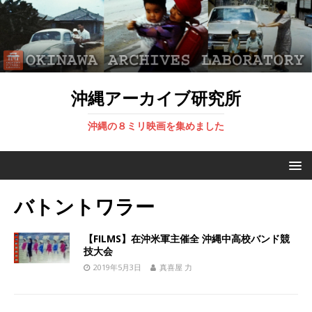
沖縄アーカイブ研究所
沖縄の８ミリ映画を集めました
バトントワラー
【FILMS】在沖米軍主催全 沖縄中高校バンド競
技大会
2019年5月3日
真喜屋 力