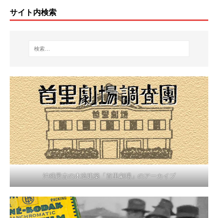
サイト内検索
沖縄最古の木造建築「首里劇場」のアーカイブ