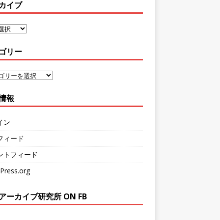
カイブ
ゴリー
情報
イン
フィード
ントフィード
Press.org
アーカイブ研究所 ON FB