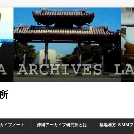
所
カイブノート
沖縄アーカイブ研究所とは
福地唯方 ８MM