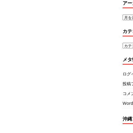
アー
カテ
メタ
ログ
投稿
コメ
Word
沖縄