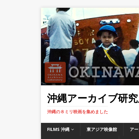
沖縄アーカイブ研究
沖縄の８ミリ映画を集めました
FILMS 沖縄
東アジア映像館
アー