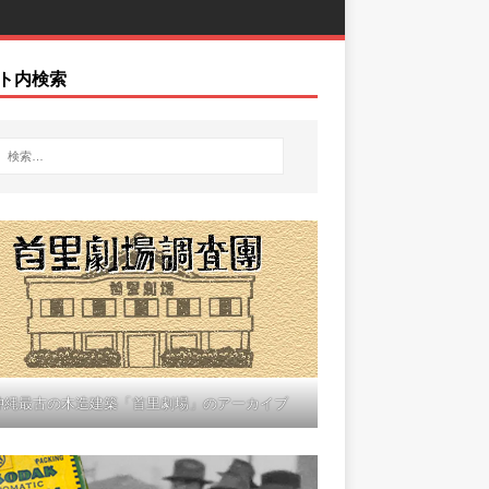
ト内検索
沖縄最古の木造建築「首里劇場」のアーカイブ