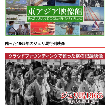
甦った1965年のジュリ馬行列映像