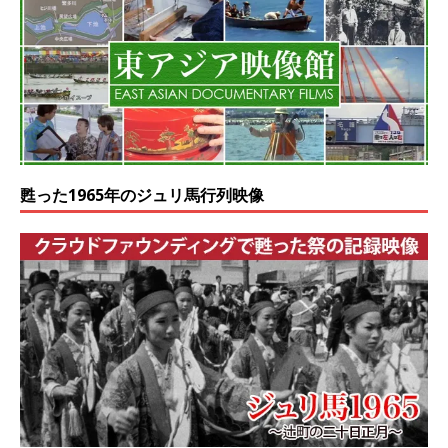
甦った1965年のジュリ馬行列映像