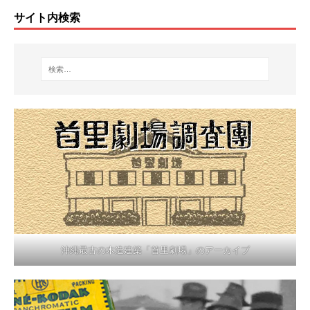
サイト内検索
沖縄最古の木造建築「首里劇場」のアーカイブ