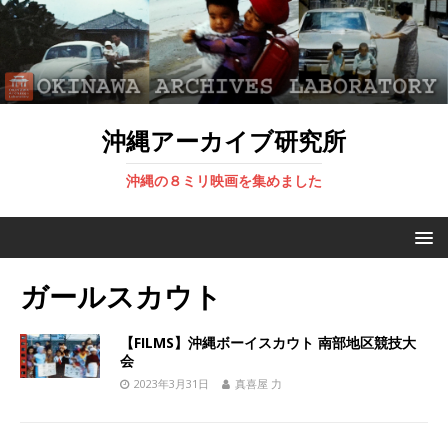
沖縄アーカイブ研究所
沖縄の８ミリ映画を集めました
ガールスカウト
【FILMS】沖縄ボーイスカウト 南部地区競技大
会
2023年3月31日
真喜屋 力