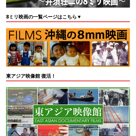
8ミリ映画の一覧ページはこちら▼
東アジア映像館 復活！