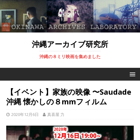
沖縄アーカイブ研究所
沖縄の８ミリ映画を集めました
【イベント】家族の映像 〜Saudade
沖縄 懐かしの８mmフィルム
2020年12月6日
真喜屋 力