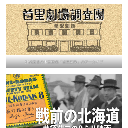
沖縄最古の木造建築「首里劇場」のアーカイブ