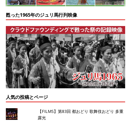
甦った1965年のジュリ馬行列映像
人気の投稿とページ
【FILMS】第83回 都おどり 歌舞伎おどり 多重
露光