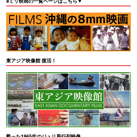
8ミリ映画の一覧ページはこちら▼
東アジア映像館 復活！
甦った1965年のジュリ馬行列映像