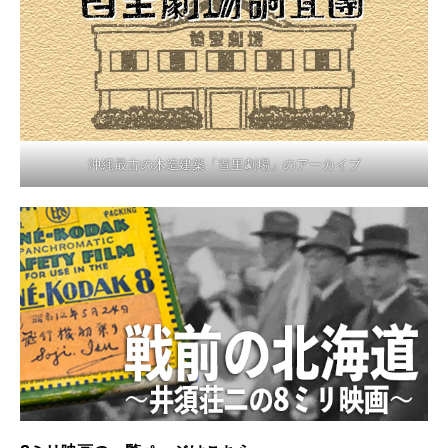
沖縄最古の木造建築「首里劇場」のアーカイブ