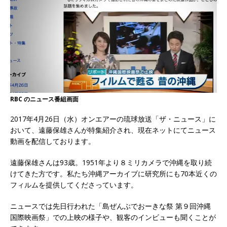
RBC のニュース番組画面
2017年4月26日（水）オンエアーの琉球放送「ザ・ニュース」に
おいて、遠藤保雄さんが特集紹介され、現在ネットにてニュース
動画を配信しております。
遠藤保雄さんは93歳。1951年より８ミリカメラで沖縄を取り続
けてきた方です。私たち沖縄アーカイブに研究所にも70本近くの
フィルムを提供してくださっています。
ニュースでは先日行われた「島ぜんぶでおーきな祭 第９回沖縄
国際映画祭」での上映の様子や、観客のインビューも聞くことが