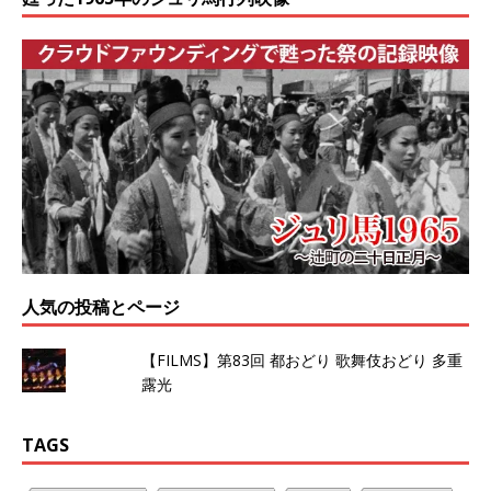
人気の投稿とページ
【FILMS】第83回 都おどり 歌舞伎おどり 多重
露光
TAGS