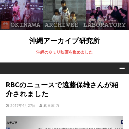
沖縄アーカイブ研究所
沖縄の８ミリ映画を集めました
RBCのニュースで遠藤保雄さんが紹
介されました
2017年4月27日
真喜屋 力