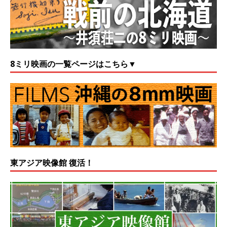
8ミリ映画の一覧ページはこちら▼
東アジア映像館 復活！