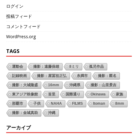
ログイン
投稿フィード
コメントフィード
WordPress.org
TAGS
運動会
撮影：遠藤保雄
8ミリ
孤児作品
記録映画
撮影：屋冨祖正弘
糸満市
撮影：匿名
撮影：大城隆盛
16mm
沖縄県
撮影：山里景吉
東アジア映像館
首里
国際通り
Okinawa
家族
那覇市
子供
NAHA
FILMS
Itoman
8mm
撮影：金城真助
沖縄
アーカイブ