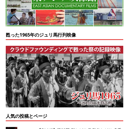
甦った1965年のジュリ馬行列映像
人気の投稿とページ