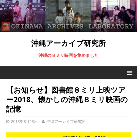
沖縄アーカイブ研究所
沖縄の８ミリ映画を集めました
【お知らせ】図書館８ミリ上映ツア
ー2018、懐かしの沖縄８ミリ映画の
記憶
2018年8月13日
沖縄アーカイブ研究所