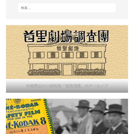
沖縄最古の木造建築「首里劇場」のアーカイブ