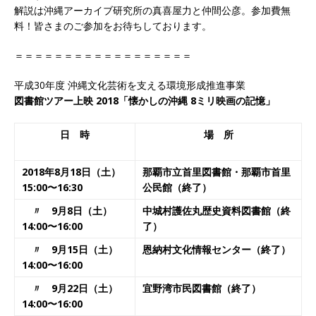
解説は沖縄アーカイブ研究所の真喜屋力と仲間公彦。参加費無
料！皆さまのご参加をお待ちしております。
＝＝＝＝＝＝＝＝＝＝＝＝＝＝＝＝＝＝
平成30年度 沖縄文化芸術を支える環境形成推進事業
図書館ツアー上映 2018「懐かしの沖縄 8ミリ映画の記憶」
日 時
場 所
2018年8月18日（土）
那覇市立首里図書館・那覇市首里
15:00〜16:30
公民館（終了）
〃 9月8日（土）
中城村護佐丸歴史資料図書館
（終
14:00〜16:00
了）
〃 9月15日（土）
恩納村文化情報センター
（終了）
14:00〜16:00
〃 9月22日（土）
宜野湾市民図書館
（終了）
14:00〜16:00