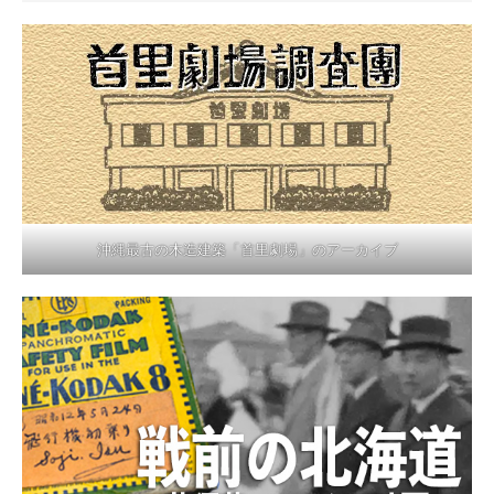
沖縄最古の木造建築「首里劇場」のアーカイブ