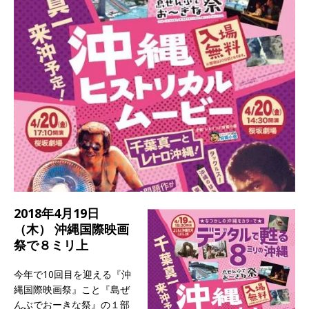
2018年4月19日
（木） 沖縄国際映画
祭で８ミリ上
今年で10回目を迎える『沖
縄国際映画祭』こと『島ぜ
んぶでおーきな祭』の１部