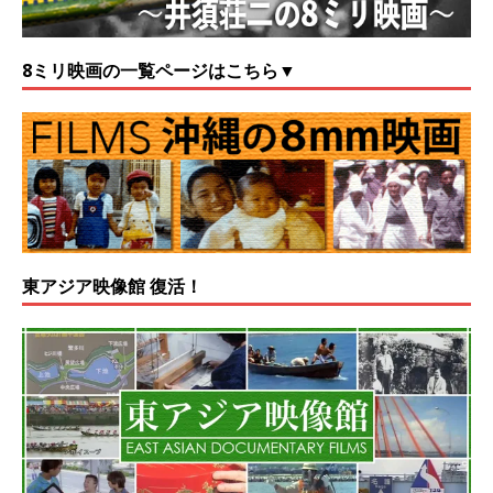
8ミリ映画の一覧ページはこちら▼
東アジア映像館 復活！