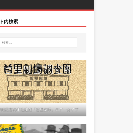
ト内検索
沖縄最古の木造建築「首里劇場」のアーカイブ