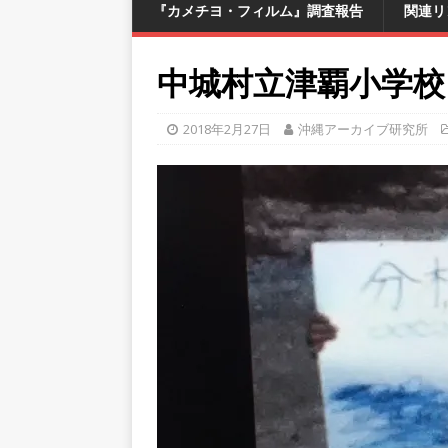
『カメチヨ・フィルム』調査報告
関連リ
中城村立津覇小学校
2018年2月27日
沖縄アーカイブ研究所