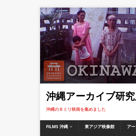
沖縄アーカイブ研究
沖縄の８ミリ映画を集めました
FILMS 沖縄
東アジア映像館
アー