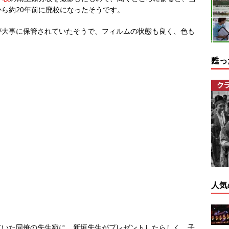
ら約20年前に廃校になったそうです。
が大事に保管されていたそうで、フィルムの状態も良く、色も
甦っ
人気
ていた同僚の先生宛に、新垣先生がプレゼントしたらしく、子