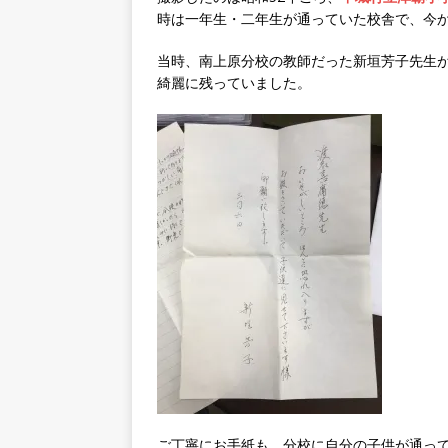
時は一年生・二年生が通っていた校舎で、今か
当時、南上原分校の教師だった新垣芳子先生
綺麗に残っていました。
ご丁寧にお手紙も。分校に自分の子供が通っ