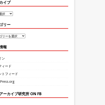
カイブ
ゴリー
情報
イン
フィード
ントフィード
Press.org
アーカイブ研究所 ON FB