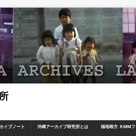
所
カイブノート
沖縄アーカイブ研究所とは
福地唯方 ８MM