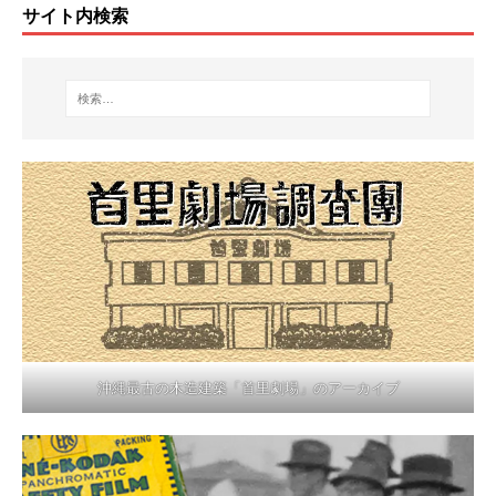
サイト内検索
沖縄最古の木造建築「首里劇場」のアーカイブ