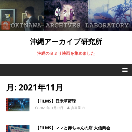
沖縄アーカイブ研究所
沖縄の８ミリ映画を集めました
月:
2021年11月
【FILMS】日米草野球
2021年11月25日
真喜屋 力
【FILMS】ママと赤ちゃんの店 大信商会