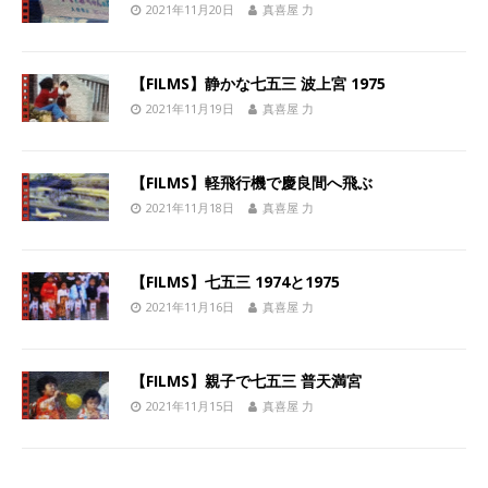
2021年11月20日
真喜屋 力
【FILMS】静かな七五三 波上宮 1975
2021年11月19日
真喜屋 力
【FILMS】軽飛行機で慶良間へ飛ぶ
2021年11月18日
真喜屋 力
【FILMS】七五三 1974と1975
2021年11月16日
真喜屋 力
【FILMS】親子で七五三 普天満宮
2021年11月15日
真喜屋 力