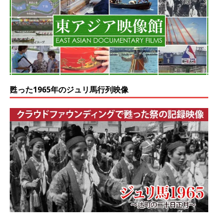
甦った1965年のジュリ馬行列映像