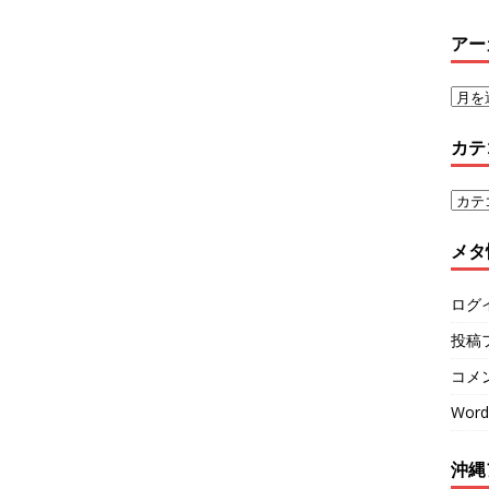
アー
カテ
メタ
ログ
投稿
コメ
Word
沖縄