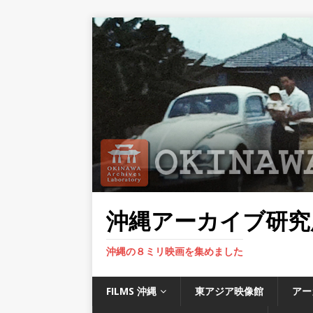
沖縄アーカイブ研究
沖縄の８ミリ映画を集めました
FILMS 沖縄
東アジア映像館
アー