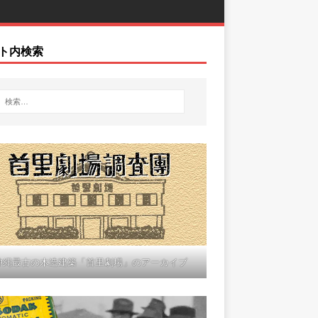
ト内検索
沖縄最古の木造建築「首里劇場」のアーカイブ