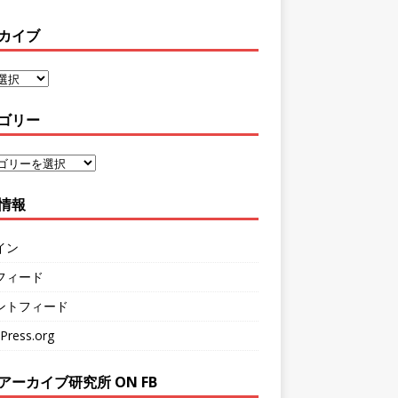
カイブ
ゴリー
情報
イン
フィード
ントフィード
Press.org
アーカイブ研究所 ON FB