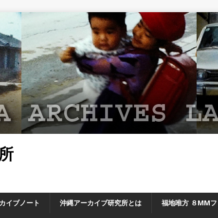
所
カイブノート
沖縄アーカイブ研究所とは
福地唯方 ８MM