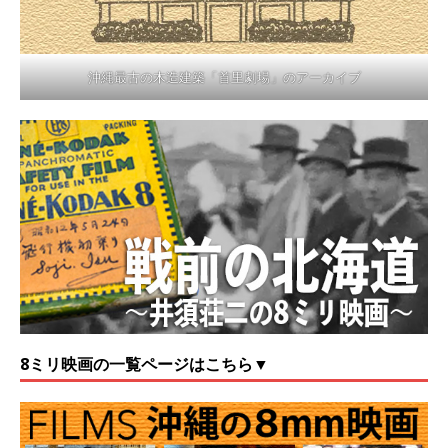
沖縄最古の木造建築「首里劇場」のアーカイブ
8ミリ映画の一覧ページはこちら▼