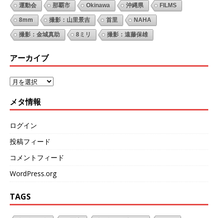
運動会
那覇市
Okinawa
沖縄県
FILMS
8mm
撮影：山里景吉
首里
NAHA
撮影：金城真助
8ミリ
撮影：遠藤保雄
アーカイブ
メタ情報
ログイン
投稿フィード
コメントフィード
WordPress.org
TAGS