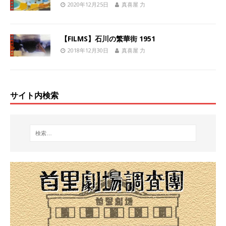
2020年12月25日
真喜屋 力
【FILMS】石川の繁華街 1951
2018年12月30日
真喜屋 力
サイト内検索