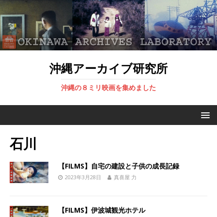
沖縄アーカイブ研究所
沖縄の８ミリ映画を集めました
石川
【FILMS】自宅の建設と子供の成長記録
2023年3月28日
真喜屋 力
【FILMS】伊波城観光ホテル