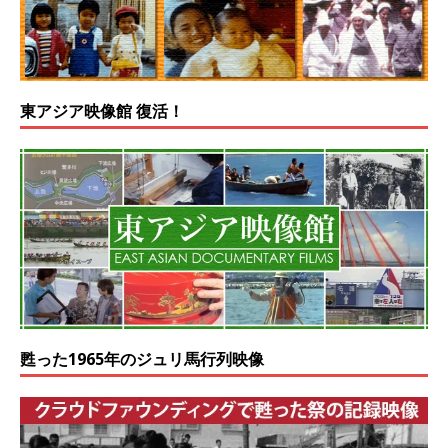
東アジア映像館 復活！
甦った1965年のジュリ馬行列映像