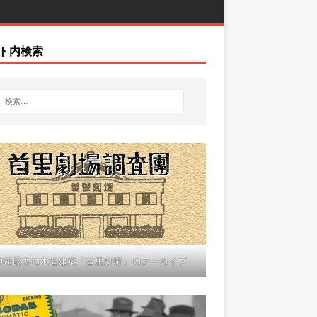
ト内検索
沖縄最古の木造建築「首里劇場」のアーカイブ