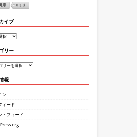
縄県
8ミリ
カイブ
ゴリー
情報
イン
フィード
ントフィード
Press.org