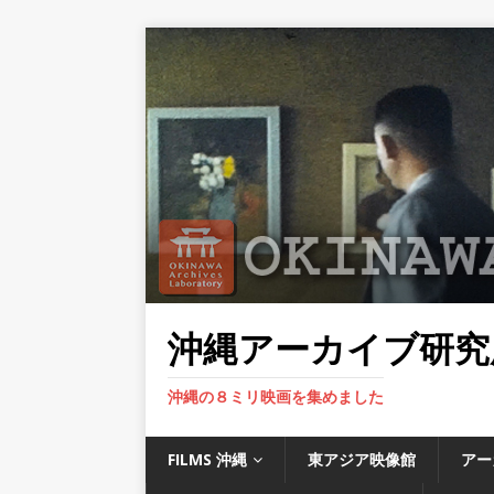
沖縄アーカイブ研究
沖縄の８ミリ映画を集めました
FILMS 沖縄
東アジア映像館
アー