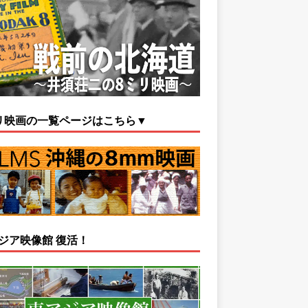
リ映画の一覧ページはこちら▼
ジア映像館 復活！