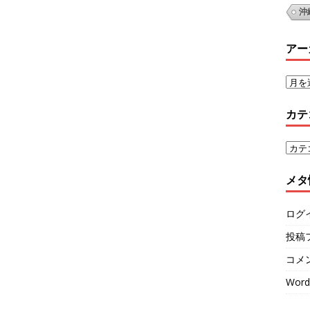
沖
アー
カテ
メタ
ログ
投稿
コメ
Word