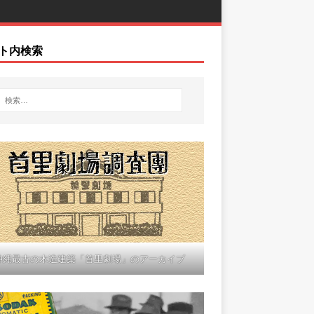
ト内検索
沖縄最古の木造建築「首里劇場」のアーカイブ