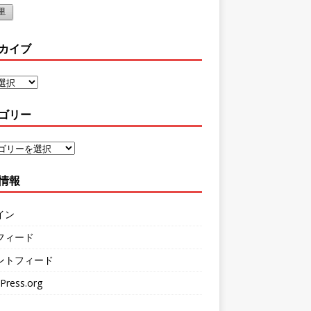
里
カイブ
ゴリー
情報
イン
フィード
ントフィード
Press.org