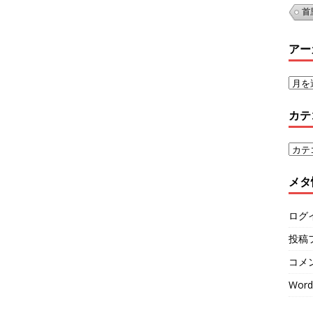
首
アー
カテ
メタ
ログ
投稿
コメ
Word