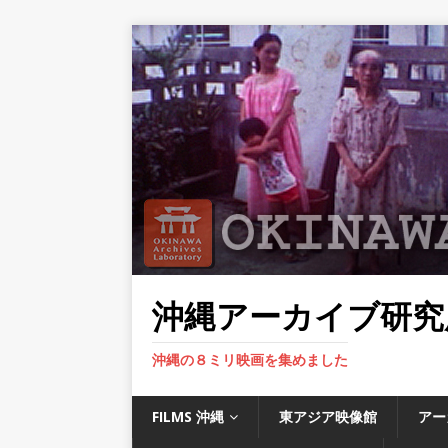
沖縄アーカイブ研究
沖縄の８ミリ映画を集めました
FILMS 沖縄
東アジア映像館
アー