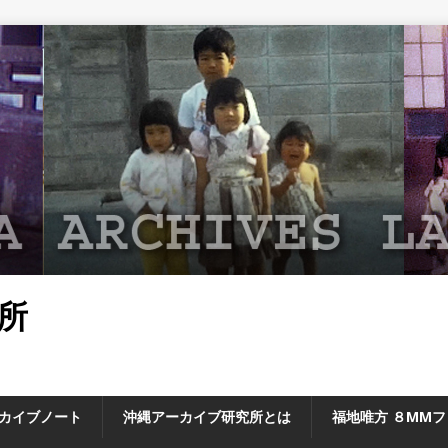
所
カイブノート
沖縄アーカイブ研究所とは
福地唯方 ８MM