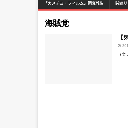
『カメチヨ・フィルム』調査報告
関連リ
海賊党
【
20
（文