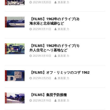
2025年3月20日
真喜屋 力
【FILMS】1962年のドライブ(2)
海水浴と北谷城跡など
2025年3月11日
真喜屋 力
【FILMS】1962年のドライブ(1)
外人住宅とヘリ基地など
2025年3月10日
真喜屋 力
【FILMS】オフ・リミッツのコザ 1962
2025年2月25日
真喜屋 力
【FILMS】集団予防接種
2025年2月19日
真喜屋 力