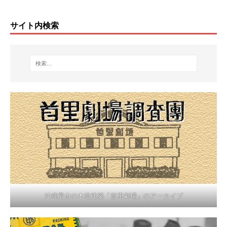
サイト内検索
沖縄最古の木造建築「首里劇場」のアーカイブ