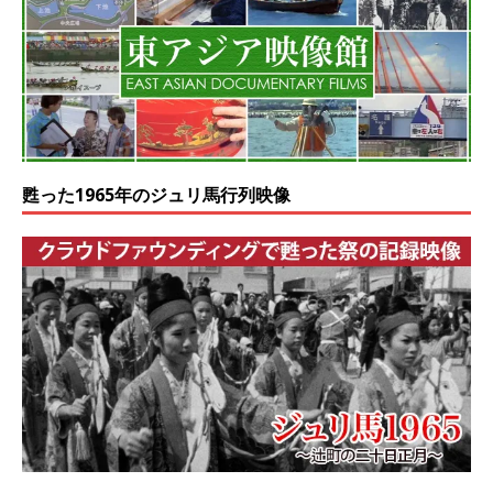
甦った1965年のジュリ馬行列映像