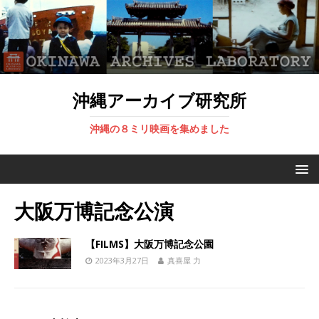
沖縄アーカイブ研究所
沖縄の８ミリ映画を集めました
大阪万博記念公演
【FILMS】大阪万博記念公園
2023年3月27日
真喜屋 力