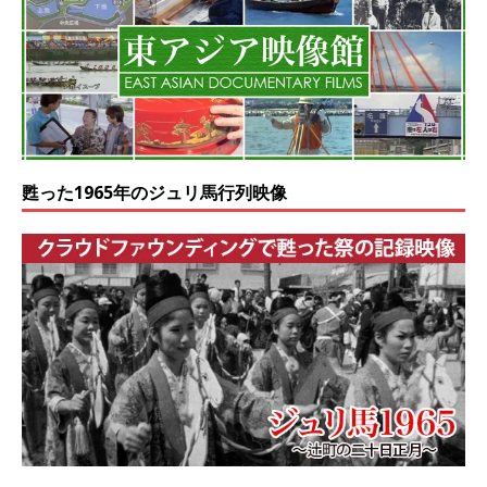
甦った1965年のジュリ馬行列映像