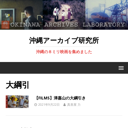
沖縄アーカイブ研究所
沖縄の８ミリ映画を集めました
大綱引
【FILMS】津嘉山の大綱引き
2021年9月22日
真喜屋 力